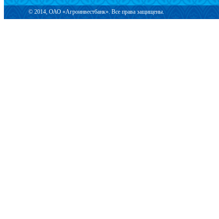
© 2014, ОАО «Агроинвестбанк». Все права защищены.