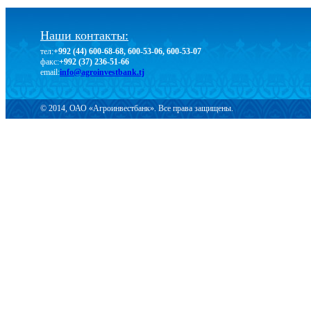
Наши контакты:
тел:
+992 (44) 600-68-68, 600-53-06, 600-53-07
факс:
+992 (37) 236-51-66
email:
info@agroinvestbank.tj
© 2014, ОАО «Агроинвестбанк». Все права защищены.