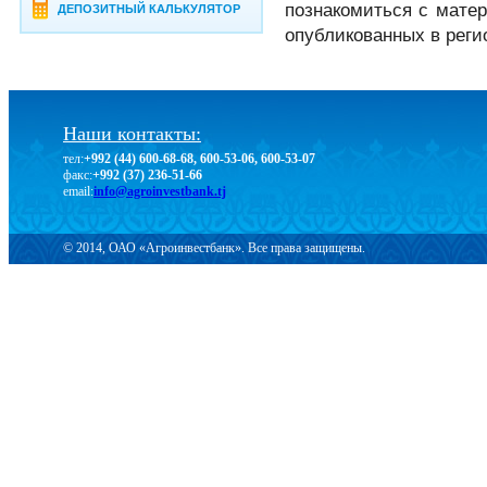
познакомиться с мате
ДЕПОЗИТНЫЙ КАЛЬКУЛЯТОР
опубликованных в реги
Наши контакты:
тел:
+992 (44) 600-68-68, 600-53-06, 600-53-07
факс:
+992 (37) 236-51-66
email:
info@agroinvestbank.tj
© 2014, ОАО «Агроинвестбанк». Все права защищены.