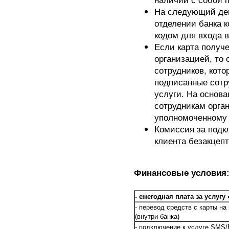
наличии с собой п
На следующий ден
отделении банка 
кодом для входа в
Если карта получе
организацией, то 
сотрудников, кото
подписанные сотр
услуги. На основа
сотрудникам орга
уполномоченному 
Комиссия за подк
клиента безакцепт
Финансовые условия
-
ежегодная плата за услугу 
- перевод средств с карты на 
(внутри банка)
- подключение к услуге SMS