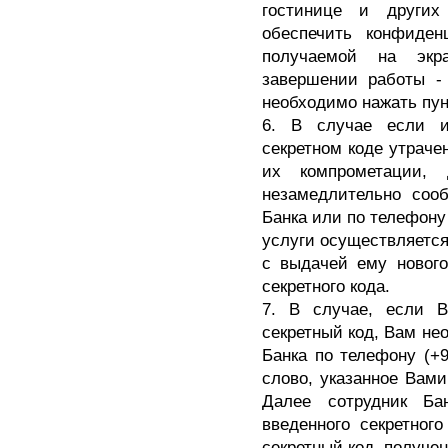
гостинице и других
обеспечить конфиде
получаемой на экр
завершении работы - 
необходимо нажать пун
6. В случае если и
секретном коде утраче
их компрометации,
незамедлительно соо
Банка или по телефону 
услуги осуществляется
с выдачей ему нового
секретного кода.
7. В случае, если 
секретный код, Вам не
Банка по телефону (+9
слово, указанное Вами
Далее сотрудник Ба
введенного секретного
секретный код, получен