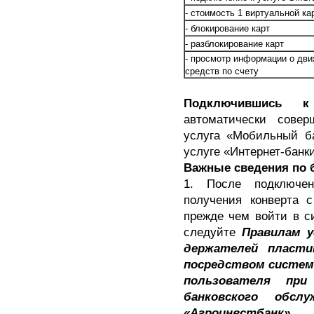
- стоимость 1 виртуальной ка
- блокирование карт
- разблокирование карт
- просмотр информации о дв
средств по счету
Подключившись к 
автоматически совер
услуга «Мобильный ба
услуге «Интернет-банки
Важные сведения по 
1. После подключен
получения конверта 
прежде чем войти в с
следуйте
Правилам у
держателей пласти
посредством систем
пользователя при
банковского обсл
«Агроинвстбанк»