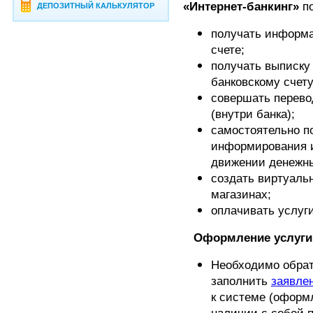
«Интернет-банкинг»
по
ДЕПОЗИТНЫЙ КАЛЬКУЛЯТОР
получать информа
счете;
получать выписку
банковскому счету
совершать перевод
(внутри банка);
самостоятельно п
информирования и
движении денежны
создать виртуальн
магазинах;
оплачивать услуги
Оформление услуги
Необходимо обрат
заполнить
заявле
к системе (оформ