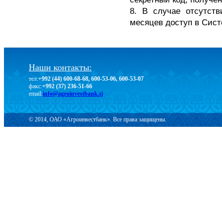
8. В случае отсутст
месяцев доступ в Сист
Наши контакты:
тел:
+992 (44) 600-68-68, 600-53-06, 600-53-07
факс:
+992 (37) 236-51-66
email:
info@agroinvestbank.tj
© 2014, ОАО «Агроинвестбанк». Все права защищены.