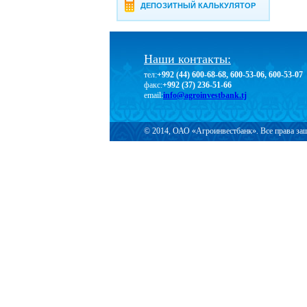
ДЕПОЗИТНЫЙ КАЛЬКУЛЯТОР
Наши контакты:
тел:
+992 (44) 600-68-68, 600-53-06, 600-53-07
факс:
+992 (37) 236-51-66
email:
info@agroinvestbank.tj
© 2014, ОАО «Агроинвестбанк». Все права з