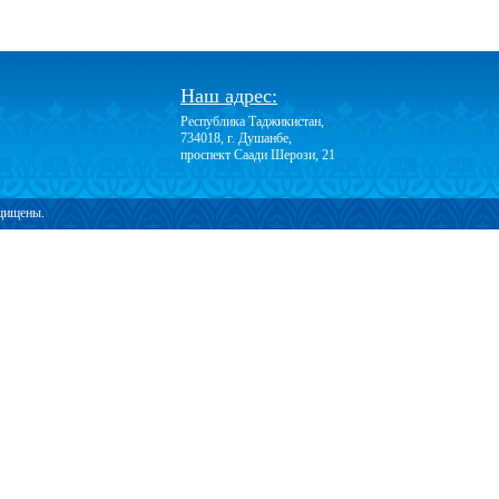
Наш адрес:
Республика Таджикистан,
734018, г. Душанбе,
проспект Саади Шерози, 21
ащищены.