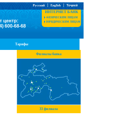
Русский
English
Тоҷикӣ
ИНТЕРНЕТ БАНК
ФИЗИЧЕСКИМ ЛИЦАМ
т центр:
ЮРИДИЧЕСКИМ ЛИЦАМ
4) 600-68-68
Тарифы
Филиалы банка
33 филиала