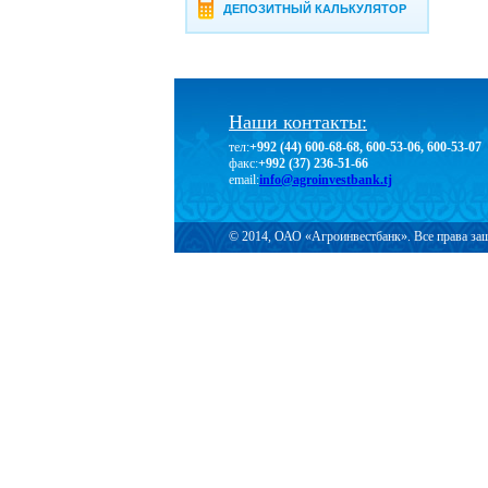
ДЕПОЗИТНЫЙ КАЛЬКУЛЯТОР
Наши контакты:
тел:
+992 (44) 600-68-68, 600-53-06, 600-53-07
факс:
+992 (37) 236-51-66
email:
info@agroinvestbank.tj
© 2014, ОАО «Агроинвестбанк». Все права з