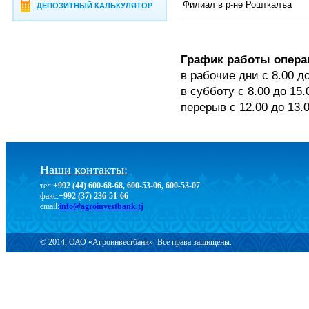
Филиал в р-не Рошткалъа
ДЕПОЗИТНЫЙ КАЛЬКУЛЯТОР
График работы опера
в рабочие дни с 8.00 д
в субботу с 8.00 до 15.
перерыв с 12.00 до 13.
Наши контакты:
тел:
+992 (44) 600-68-68, 600-53-06, 600-53-07
факс:
+992 (37) 236-51-66
email:
info@agroinvestbank.tj
© 2014, ОАО «Агроинвестбанк». Все права защищены.