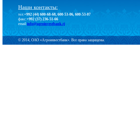
Наши контакты:
тел:
+992 (44) 600-68-68, 600-53-06, 600-53-07
факс:
+992 (37) 236-51-66
email:
info@agroinvestbank.tj
© 2014, ОАО «Агроинвестбанк». Все права защищены.