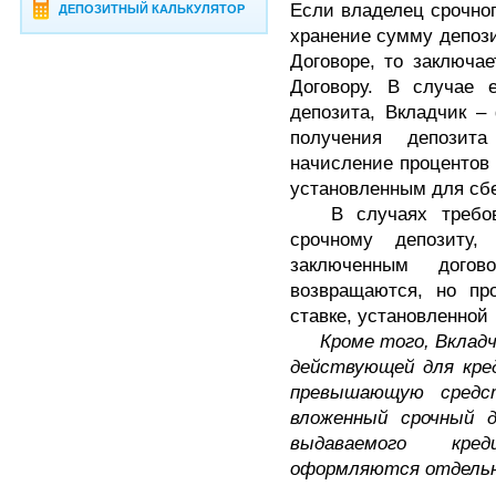
Если владелец срочног
ДЕПОЗИТНЫЙ КАЛЬКУЛЯТОР
хранение сумму депози
Договоре, то заключа
Договору. В случае 
депозита, Вкладчик –
получения депозит
начисление процентов
установленным для сбе
В случаях требова
срочному депозиту,
заключенным догов
возвращаются, но пр
ставке, установленной
Кроме того, Вкладч
действующей для кре
превышающую средс
вложенный срочный 
выдаваемого кре
оформляются отдельн