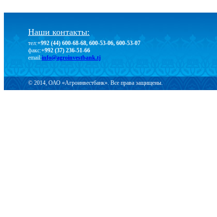
Наши контакты:
тел:
+992 (44) 600-68-68, 600-53-06, 600-53-07
факс:
+992 (37) 236-51-66
email:
info@agroinvestbank.tj
© 2014, ОАО «Агроинвестбанк». Все права защищены.