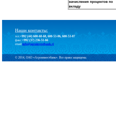
начисления процентов по
вкладу
Наши контакты:
тел:
+992 (44) 600-68-68, 600-53-06, 600-53-07
факс:
+992 (37) 236-51-66
email:
info@agroinvestbank.tj
© 2014, ОАО «Агроинвестбанк». Все права защищены.