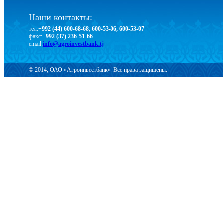
Наши контакты:
тел:
+992 (44) 600-68-68, 600-53-06, 600-53-07
факс:
+992 (37) 236-51-66
email:
info@agroinvestbank.tj
© 2014, ОАО «Агроинвестбанк». Все права защищены.