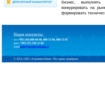
бизнес, выполнять 
ДЕПОЗИТНЫЙ КАЛЬКУЛЯТОР
конкурировать на рын
формировать техническ
Наши контакты:
тел:
+992 (44) 600-68-68, 600-53-06, 600-53-07
факс:
+992 (37) 236-51-66
email:
info@agroinvestbank.tj
© 2014, ОАО «Агроинвестбанк». Все права защищены.