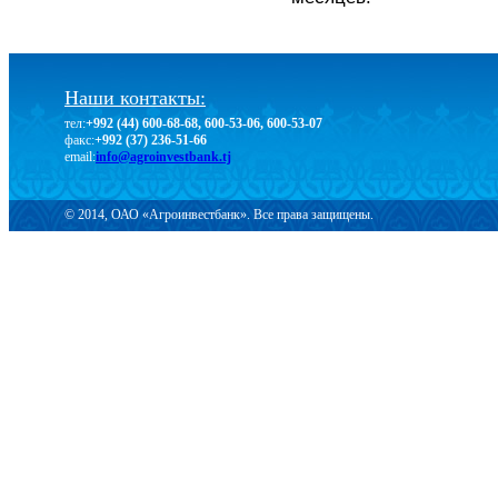
Наши контакты:
тел:
+992 (44) 600-68-68, 600-53-06, 600-53-07
факс:
+992 (37) 236-51-66
email:
info@agroinvestbank.tj
© 2014, ОАО «Агроинвестбанк». Все права защищены.