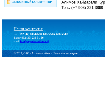
Алимов Хайдарали Кур
ДЕПОЗИТНЫЙ КАЛЬКУЛЯТОР
Тел.: (+7 908) 221 3869
Наши контакты:
тел:
+992 (44) 600-68-68, 600-53-06, 600-53-07
факс:
+992 (37) 236-51-66
email:
info@agroinvestbank.tj
© 2014, ОАО «Агроинвестбанк». Все права защищены.