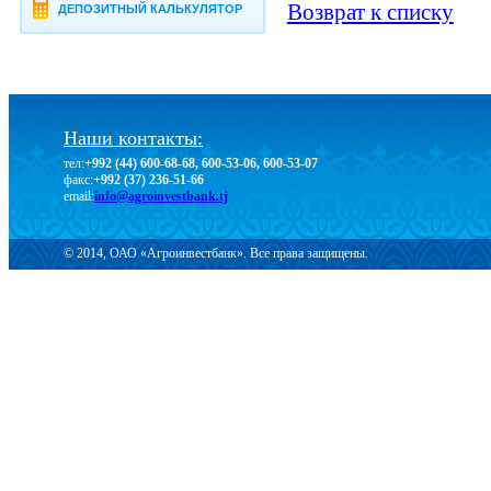
Возврат к списку
ДЕПОЗИТНЫЙ КАЛЬКУЛЯТОР
Наши контакты:
тел:
+992 (44) 600-68-68, 600-53-06, 600-53-07
факс:
+992 (37) 236-51-66
email:
info@agroinvestbank.tj
© 2014, ОАО «Агроинвестбанк». Все права защищены.